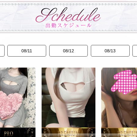
08/11
08/12
08/13