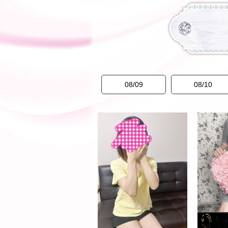
08/09
08/10