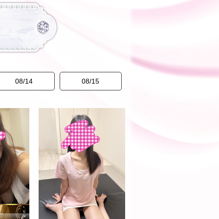
08/14
08/15