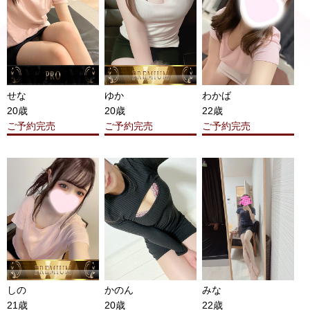
せな
ゆか
わかば
20歳
20歳
22歳
ご予約完売
ご予約完売
ご予約完売
しの
かのん
みな
21歳
20歳
22歳