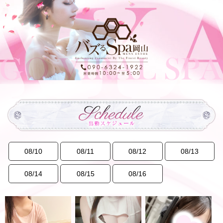
08/10
08/11
08/12
08/13
08/14
08/15
08/16